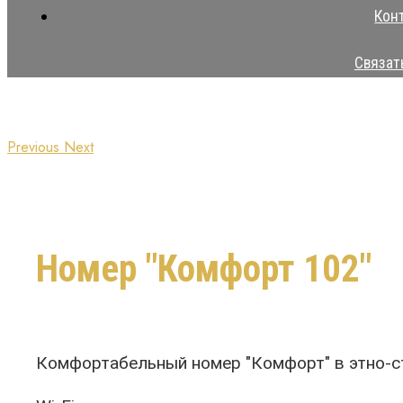
Кон
Связат
Previous
Next
Номер "Комфорт 102"
Комфортабельный номер "Комфорт" в этно-ст