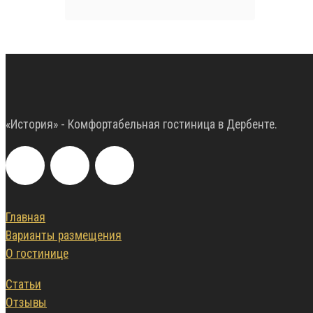
«История» - Комфортабельная гостиница в Дербенте.
Главная
Варианты размещения
О гостинице
Статьи
Отзывы