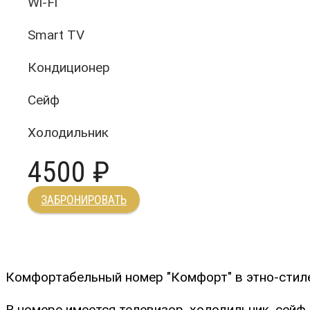
Wi-Fi
Smart TV
Кондиционер
Сейф
Холодильник
4500 ₽
ЗАБРОНИРОВАТЬ
Комфортабельный номер "Комфорт" в этно-стиле
В номере имеется телевизор, холодильник, сейф, к